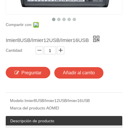
Compartir con:
Imier8USB/Imier12USB/Imier16USB
Cantidad:
Preguntar
Añadir al carrito
Modelo:
Imier8USB/Imier12USB/Imier16USB
Marca del producto:
AOMEI
Descripción de producto