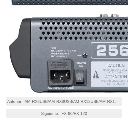
Anterior:
AM-RX6USB/AM-RX8USB/AM-RX12USB/AM-RX16USB
Siguiente:
FX-80/FX-120