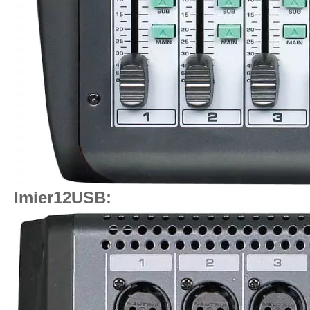
Imier12USB: