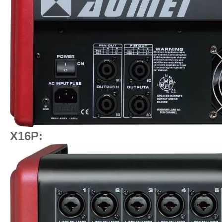
X16P: