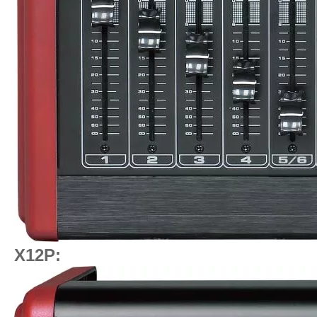
X12P: