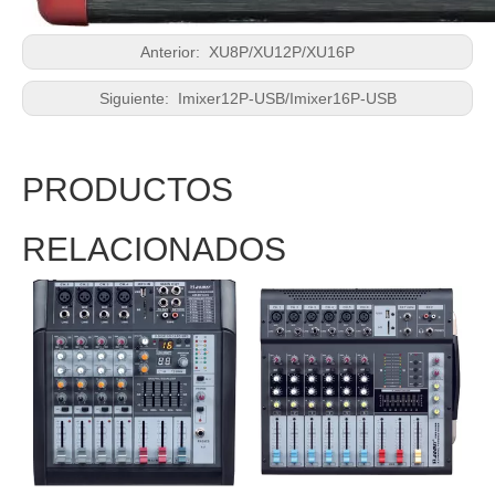
Anterior:
XU8P/XU12P/XU16P
Siguiente:
Imixer12P-USB/Imixer16P-USB
PRODUCTOS
RELACIONADOS