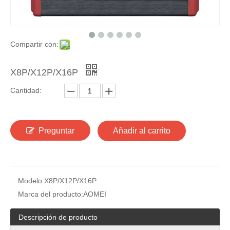
Compartir con:
X8P/X12P/X16P
Cantidad:
Preguntar
Añadir al carrito
Modelo:
X8P/X12P/X16P
Marca del producto:
AOMEI
Descripción de producto