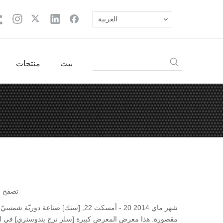
العربية
بيت
منتجات
تصفح ا