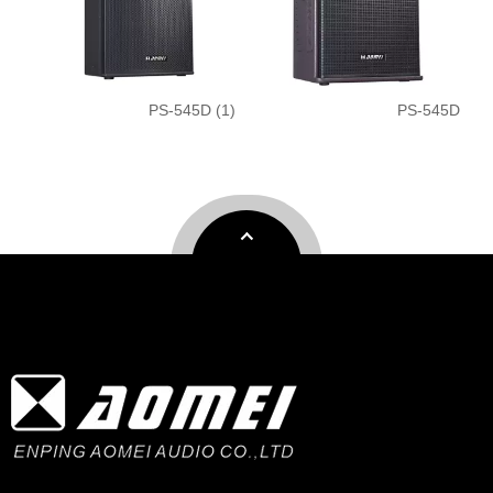
PS-545D (1)
PS-545D