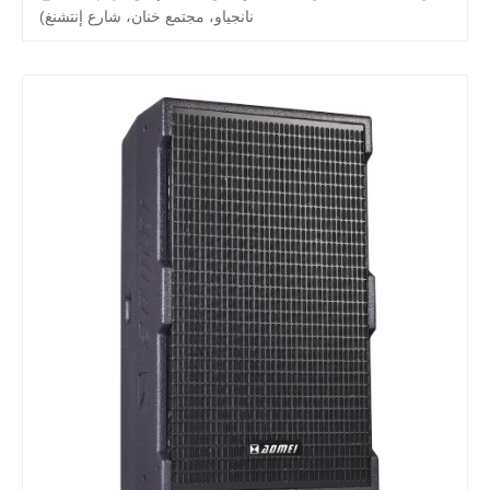
نانجياو، مجتمع خنان، شارع إنتشنغ)