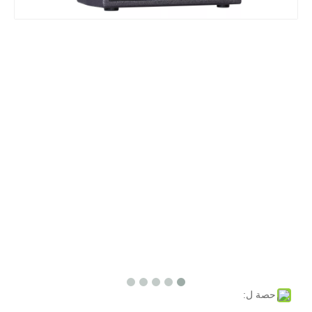
حصة ل: