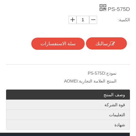
PS-575D
الكمية:
رسالتك
سلة الاستفسارات
نموذج:
PS-575D
المنتج العلامة التجارية:
AOMEI
وصف المنتج
قوة الشركة
التعليمات
شهادة