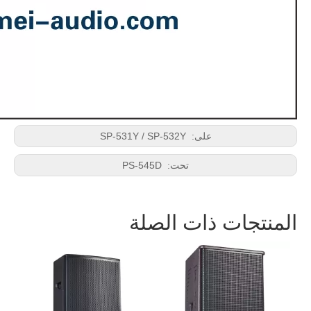
على:
SP-531Y / SP-532Y
تحت:
PS-545D
المنتجات ذات الصلة