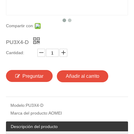
Compartir con:
PU3X4-D
Cantidad:
Preguntar
Añadir al carrito
Modelo:
PU3X4-D
Marca del producto:
AOMEI
Descripción del producto