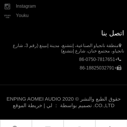
Instagram
Youku
اتصل بنا
منطقة نانجياو الصناعية، إنتشنغ، مدينة إنبينغ (رقم 3، شارع
نانجياو، مجتمع خنان، شارع إنتشنغ)
+86-0750-7817651
+86-18825032791
حقوق الطبع والنشر © 2020 ENPING AOMEI AUDIO
CO.,LTD. تصميم بواسطة ：
لي
|
خريطة الموقع